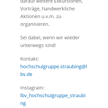
darauf weitere Exkursionen,
Vorträge, handwerkliche
Aktionen u.v.m. zu
organisieren.
Sei dabei, wenn wir wieder
unterwegs sind!
Kontakt:
hochschulgruppe.straubing@l
bv.de
Instagram:
lbv_hochschulgruppe_straubi
ng