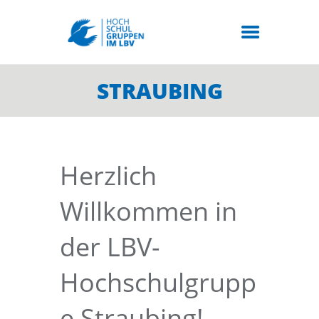
STRAUBING
Herzlich
Willkommen in
der LBV-
Hochschulgrupp
e Straubing!